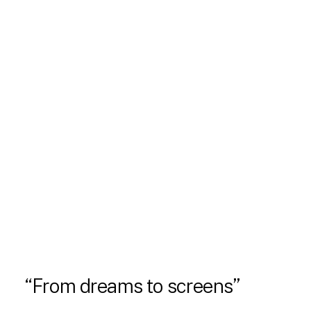
“From dreams to screens”