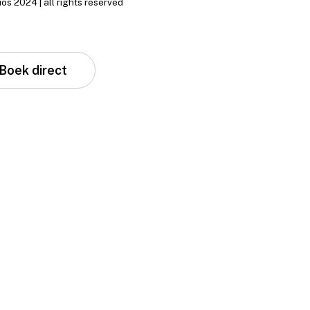
ios 2024 | all rights reserved
Boek direct