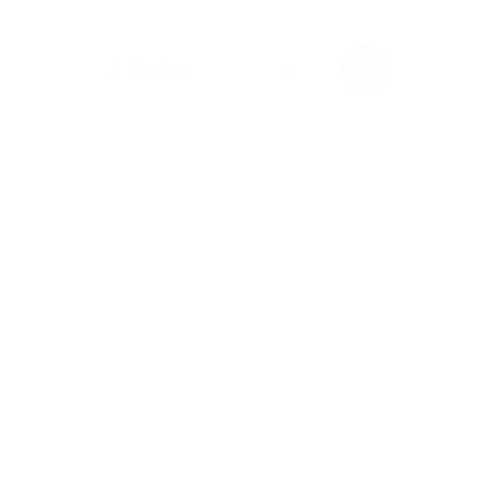
instagram
Boeken
Menu