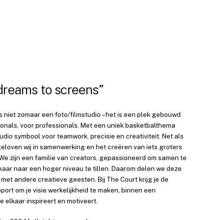
dreams to screens”
s niet zomaar een foto/filmstudio – het is een plek gebouwd
ionals, voor professionals. Met een uniek basketbalthema
udio symbool voor teamwork, precisie en creativiteit. Net als
geloven wij in samenwerking en het creëren van iets groters
 We zijn een familie van creators, gepassioneerd om samen te
kaar naar een hoger niveau te tillen. Daarom delen we deze
met andere creatieve geesten. Bij The Court krijg je de
port om je visie werkelijkheid te maken, binnen een
 elkaar inspireert en motiveert.