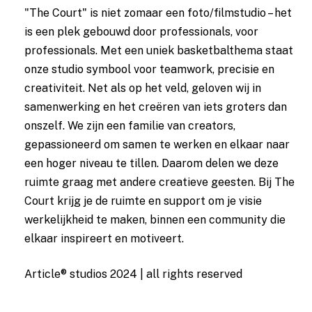
"The Court" is niet zomaar een foto/filmstudio – het
is een plek gebouwd door professionals, voor
professionals. Met een uniek basketbalthema staat
onze studio symbool voor teamwork, precisie en
creativiteit. Net als op het veld, geloven wij in
samenwerking en het creëren van iets groters dan
onszelf. We zijn een familie van creators,
gepassioneerd om samen te werken en elkaar naar
een hoger niveau te tillen. Daarom delen we deze
ruimte graag met andere creatieve geesten. Bij The
Court krijg je de ruimte en support om je visie
werkelijkheid te maken, binnen een community die
elkaar inspireert en motiveert.
Article® studios 2024 | all rights reserved