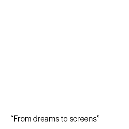
“From dreams to screens”