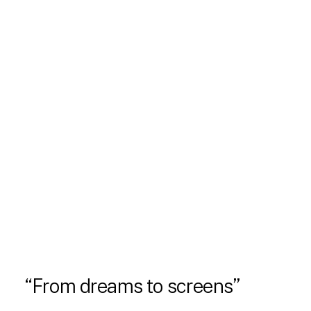
“From dreams to screens”