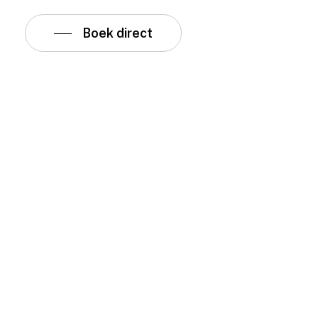
Boek direct