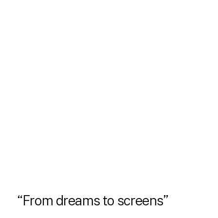
“From dreams to screens”