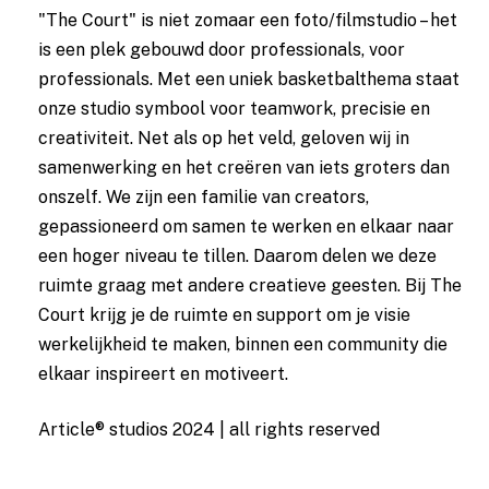
"The Court" is niet zomaar een foto/filmstudio – het
is een plek gebouwd door professionals, voor
professionals. Met een uniek basketbalthema staat
onze studio symbool voor teamwork, precisie en
creativiteit. Net als op het veld, geloven wij in
samenwerking en het creëren van iets groters dan
onszelf. We zijn een familie van creators,
gepassioneerd om samen te werken en elkaar naar
een hoger niveau te tillen. Daarom delen we deze
ruimte graag met andere creatieve geesten. Bij The
Court krijg je de ruimte en support om je visie
werkelijkheid te maken, binnen een community die
elkaar inspireert en motiveert.
Article® studios 2024 | all rights reserved