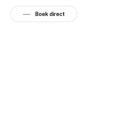
Boek direct