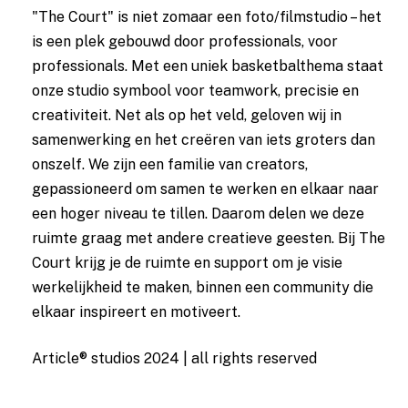
"The Court" is niet zomaar een foto/filmstudio – het
is een plek gebouwd door professionals, voor
professionals. Met een uniek basketbalthema staat
onze studio symbool voor teamwork, precisie en
creativiteit. Net als op het veld, geloven wij in
samenwerking en het creëren van iets groters dan
onszelf. We zijn een familie van creators,
gepassioneerd om samen te werken en elkaar naar
een hoger niveau te tillen. Daarom delen we deze
ruimte graag met andere creatieve geesten. Bij The
Court krijg je de ruimte en support om je visie
werkelijkheid te maken, binnen een community die
elkaar inspireert en motiveert.
Article® studios 2024 | all rights reserved