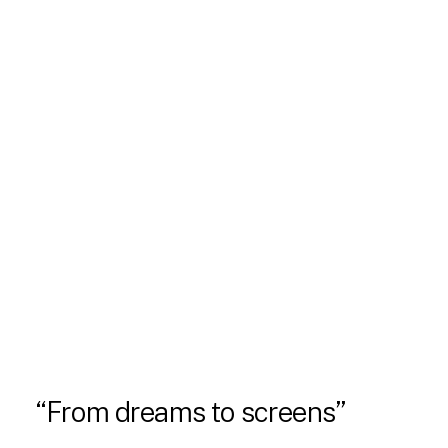
“From dreams to screens”